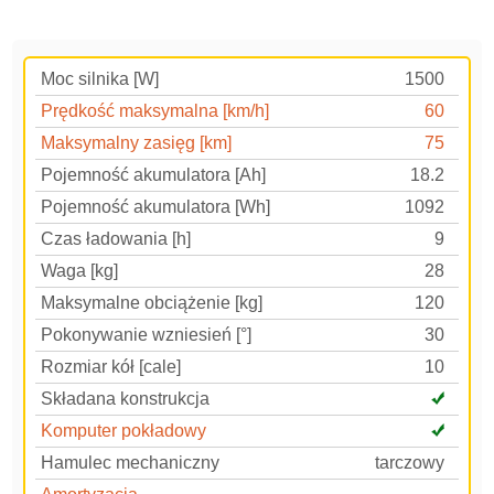
Moc silnika [W]
1500
Prędkość maksymalna [km/h]
60
Maksymalny zasięg [km]
75
Pojemność akumulatora [Ah]
18.2
Pojemność akumulatora [Wh]
1092
Czas ładowania [h]
9
Waga [kg]
28
Maksymalne obciążenie [kg]
120
Pokonywanie wzniesień [°]
30
Rozmiar kół [cale]
10
Składana konstrukcja
Komputer pokładowy
Hamulec mechaniczny
tarczowy