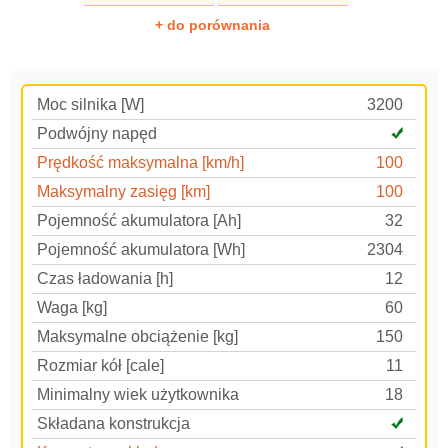
+ do porównania
Moc silnika [W]
3200
Podwójny napęd
Prędkość maksymalna [km/h]
100
Maksymalny zasięg [km]
100
Pojemność akumulatora [Ah]
32
Pojemność akumulatora [Wh]
2304
Czas ładowania [h]
12
Waga [kg]
60
Maksymalne obciążenie [kg]
150
Rozmiar kół [cale]
11
Minimalny wiek użytkownika
18
Składana konstrukcja