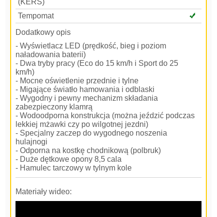
(KERS)
Tempomat
Dodatkowy opis
- Wyświetlacz LED (prędkość, bieg i poziom
naładowania baterii)
- Dwa tryby pracy (Eco do 15 km/h i Sport do 25
km/h)
- Mocne oświetlenie przednie i tylne
- Migające światło hamowania i odblaski
- Wygodny i pewny mechanizm składania
zabezpieczony klamrą
- Wodoodporna konstrukcja (można jeździć podczas
lekkiej mżawki czy po wilgotnej jezdni)
- Specjalny zaczep do wygodnego noszenia
hulajnogi
- Odporna na kostkę chodnikową (polbruk)
- Duże dętkowe opony 8,5 cala
- Hamulec tarczowy w tylnym kole
Materiały wideo: