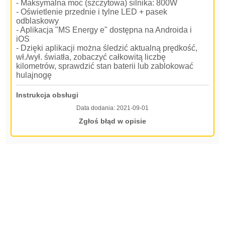
- Maksymalna moc (szczytowa) silnika: 800W
- Oświetlenie przednie i tylne LED + pasek
odblaskowy
- Aplikacja "MS Energy e" dostępna na Androida i
iOS
- Dzięki aplikacji można śledzić aktualną prędkość,
wł./wył. światła, zobaczyć całkowitą liczbę
kilometrów, sprawdzić stan baterii lub zablokować
hulajnogę
Instrukcja obsługi
Data dodania:
2021-09-01
Zgłoś błąd w opisie