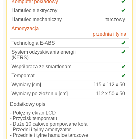
Komputer pokładowy
Hamulec elektryczny
Hamulec mechaniczny
tarczowy
Amortyzacja
przednia i tylna
Technologia E-ABS
System odzyskiwania energii
(KERS)
Współpraca ze smartfonami
Tempomat
Wymiary [cm]
115 x 112 x 50
Wymiary po złożeniu [cm]
112 x 50 x 50
Dodatkowy opis
- Potężny ekran LCD
- Przycisk tempomatu
- Duże 10 calowe pompowane koła
- Przedni i tylny amortyzator
- Przednie i tylne hamulce tarczowe