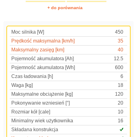
+ do porównania
Moc silnika [W]
450
Prędkość maksymalna [km/h]
35
Maksymalny zasięg [km]
40
Pojemność akumulatora [Ah]
12.5
Pojemność akumulatora [Wh]
600
Czas ładowania [h]
6
Waga [kg]
18
Maksymalne obciążenie [kg]
120
Pokonywanie wzniesień [°]
20
Rozmiar kół [cale]
10
Minimalny wiek użytkownika
16
Składana konstrukcja