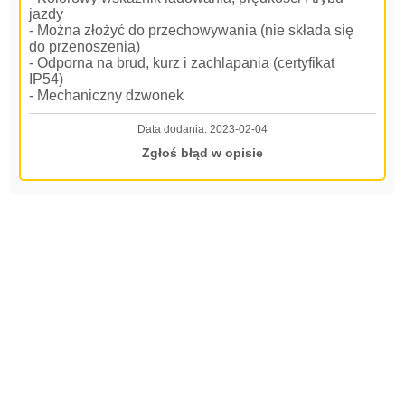
jazdy
- Można złożyć do przechowywania (nie składa się
do przenoszenia)
- Odporna na brud, kurz i zachlapania (certyfikat
IP54)
- Mechaniczny dzwonek
Data dodania:
2023-02-04
Zgłoś błąd w opisie