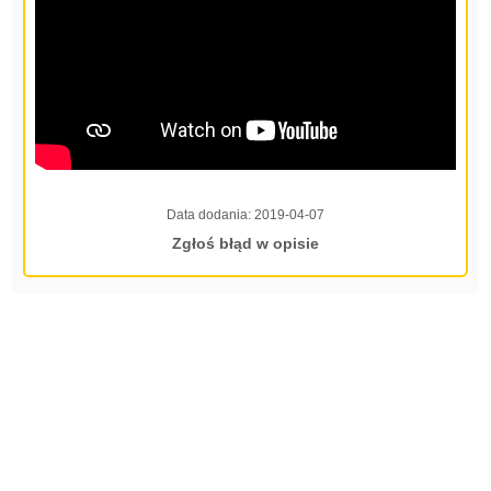
Data dodania:
2019-04-07
Zgłoś błąd w opisie