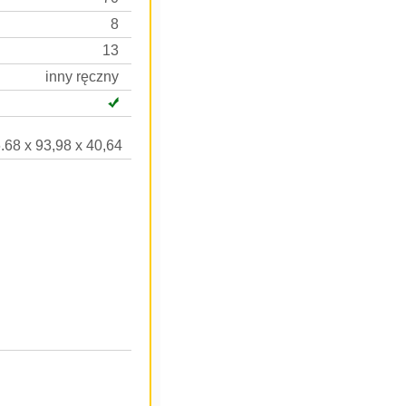
8
13
inny ręczny
.68 x 93,98 x 40,64