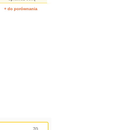
+ do porównania
70