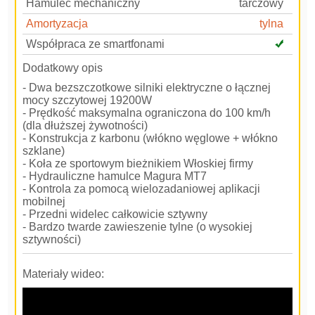
Hamulec mechaniczny
tarczowy
Amortyzacja
tylna
Współpraca ze smartfonami
Dodatkowy opis
- Dwa bezszczotkowe silniki elektryczne o łącznej
mocy szczytowej 19200W
- Prędkość maksymalna ograniczona do 100 km/h
(dla dłuższej żywotności)
- Konstrukcja z karbonu (włókno węglowe + włókno
szklane)
- Koła ze sportowym bieżnikiem Włoskiej firmy
- Hydrauliczne hamulce Magura MT7
- Kontrola za pomocą wielozadaniowej aplikacji
mobilnej
- Przedni widelec całkowicie sztywny
- Bardzo twarde zawieszenie tylne (o wysokiej
sztywności)
Materiały wideo: