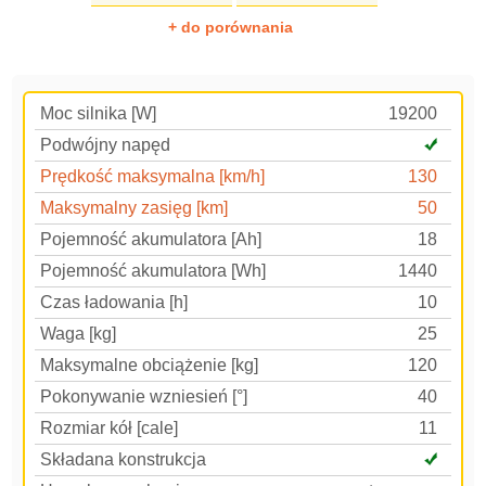
+ do porównania
Moc silnika [W]
19200
Podwójny napęd
Prędkość maksymalna [km/h]
130
Maksymalny zasięg [km]
50
Pojemność akumulatora [Ah]
18
Pojemność akumulatora [Wh]
1440
Czas ładowania [h]
10
Waga [kg]
25
Maksymalne obciążenie [kg]
120
Pokonywanie wzniesień [°]
40
Rozmiar kół [cale]
11
Składana konstrukcja