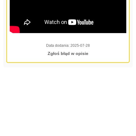
Data dodania:
2025-07-28
Zgłoś błąd w opisie