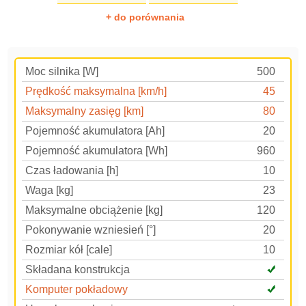
+ do porównania
Moc silnika [W]
500
Prędkość maksymalna [km/h]
45
Maksymalny zasięg [km]
80
Pojemność akumulatora [Ah]
20
Pojemność akumulatora [Wh]
960
Czas ładowania [h]
10
Waga [kg]
23
Maksymalne obciążenie [kg]
120
Pokonywanie wzniesień [°]
20
Rozmiar kół [cale]
10
Składana konstrukcja
Komputer pokładowy