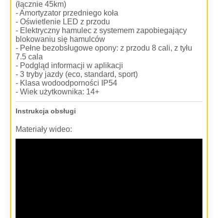
(łącznie 45km)
- Amortyzator przedniego koła
- Oświetlenie LED z przodu
- Elektryczny hamulec z systemem zapobiegający
blokowaniu się hamulców
- Pełne bezobsługowe opony: z przodu 8 cali, z tyłu
7.5 cala
- Podgląd informacji w aplikacji
- 3 tryby jazdy (eco, standard, sport)
- Klasa wodoodporności IP54
- Wiek użytkownika: 14+
Instrukcja obsługi
Materiały wideo: