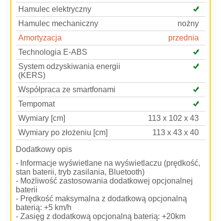
Hamulec elektryczny
Hamulec mechaniczny
nożny
Amortyzacja
przednia
Technologia E-ABS
System odzyskiwania energii
(KERS)
Współpraca ze smartfonami
Tempomat
Wymiary [cm]
113 x 102 x 43
Wymiary po złożeniu [cm]
113 x 43 x 40
Dodatkowy opis
- Informacje wyświetlane na wyświetlaczu (prędkość,
stan baterii, tryb zasilania, Bluetooth)
- Możliwość zastosowania dodatkowej opcjonalnej
baterii
- Prędkość maksymalna z dodatkową opcjonalną
baterią: +5 km/h
- Zasięg z dodatkową opcjonalną baterią: +20km