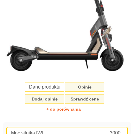
Dane produktu
Opinie
Dodaj opinię
Sprawdź cenę
+ do porównania
Moc silnika [W]
3000