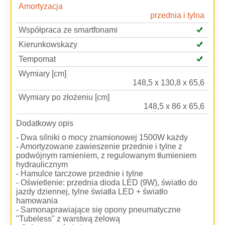
Amortyzacja
przednia i tylna
Współpraca ze smartfonami
Kierunkowskazy
Tempomat
Wymiary [cm]
148,5 x 130,8 x 65,6
Wymiary po złożeniu [cm]
148,5 x 86 x 65,6
Dodatkowy opis
- Dwa silniki o mocy znamionowej 1500W każdy
- Amortyzowane zawieszenie przednie i tylne z
podwójnym ramieniem, z regulowanym tłumieniem
hydraulicznym
- Hamulce tarczowe przednie i tylne
- Oświetlenie: przednia dioda LED (9W), światło do
jazdy dziennej, tylne światła LED + światło
hamowania
- Samonaprawiające się opony pneumatyczne
"Tubeless" z warstwą żelową