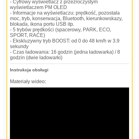
- Cyfrowy wyświetlacz z przezroczystym
wyświetlaczem PM OLED
- Informacje na wyświetlaczu: prędkość, pozostała
moc, tryb, konserwacja, Bluetooth, kierunkowskazy,
blokada, ikona portu USB itp.
- 5 trybów prędkości (spacerowy, PARK, ECO,
SPORT, RACE)
- Ekskluzywny tryb BOOST: od 0 do 48 km/h w 3.9
sekundy
- Czas ładowania: 16 godzin (jedna ładowarka) / 8
godzin (dwie ładowarki)
Instrukcja obsługi
Materiały wideo: