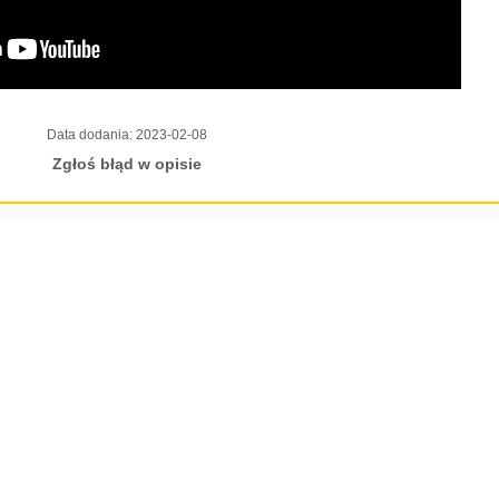
Data dodania:
2023-02-08
Zgłoś błąd w opisie