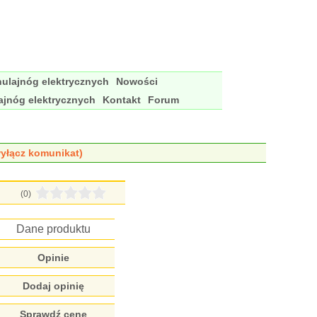
ulajnóg elektrycznych
Nowości
ajnóg elektrycznych
Kontakt
Forum
yłącz komunikat)
(0)
Dane produktu
Opinie
Dodaj opinię
Sprawdź cenę