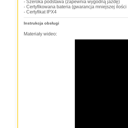
- Szeroka podstawa (zapewnia wygodną jazdę)
- Certyfikowana bateria (gwarancja mniejszej ilośc
- Certyfikat IPX4
Instrukcja obsługi
Materiały wideo: