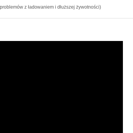
i problemów z ładowaniem i dłuższej żywotności)