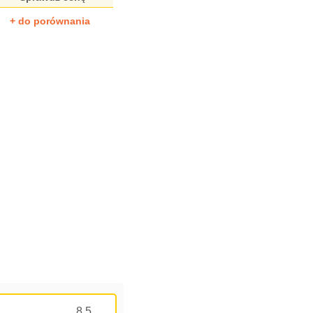
+ do porównania
8.5