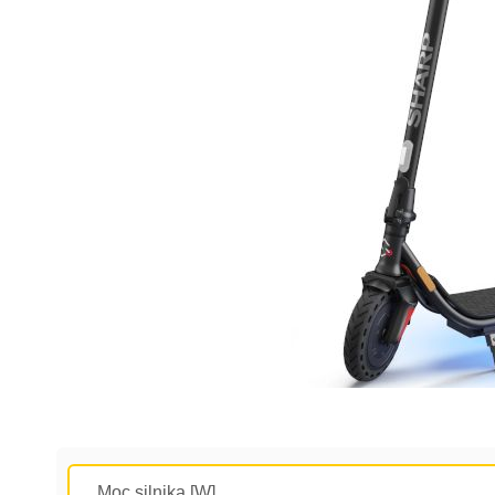
Moc silnika [W]