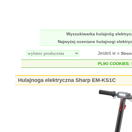
Wyszukiwarka hulajnóg elektry
Najwyżej oceniane hulajnogi elektry
Jesteś w »
Stro
PLIKI COOKIES:
S
Hulajnoga elektryczna Sharp EM-KS1C