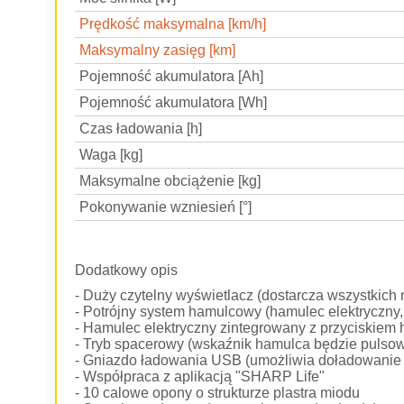
Prędkość maksymalna [km/h]
Maksymalny zasięg [km]
Pojemność akumulatora [Ah]
Pojemność akumulatora [Wh]
Czas ładowania [h]
Waga [kg]
Maksymalne obciążenie [kg]
Pokonywanie wzniesień [°]
Dodatkowy opis
- Duży czytelny wyświetlacz (dostarcza wszystkich 
- Potrójny system hamulcowy (hamulec elektryczny,
- Hamulec elektryczny zintegrowany z przyciskiem
- Tryb spacerowy (wskaźnik hamulca będzie pulsow
- Gniazdo ładowania USB (umożliwia doładowanie u
- Współpraca z aplikacją "SHARP Life"
- 10 calowe opony o strukturze plastra miodu