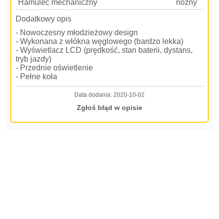
Hamulec mechaniczny
nożny
Dodatkowy opis
- Nowoczesny młodzieżowy design
- Wykonana z włókna węglowego (bardzo lekka)
- Wyświetlacz LCD (prędkość, stan baterii, dystans,
tryb jazdy)
- Przednie oświetlenie
- Pełne koła
Data dodania:
2020-10-02
Zgłoś błąd w opisie