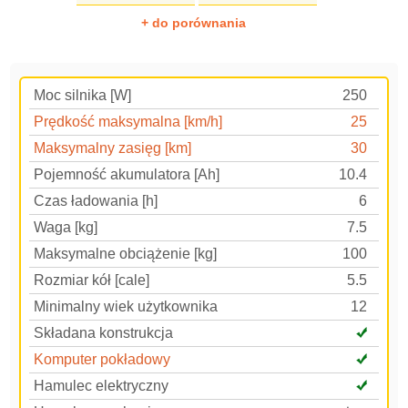
+ do porównania
Moc silnika [W]
250
Prędkość maksymalna [km/h]
25
Maksymalny zasięg [km]
30
Pojemność akumulatora [Ah]
10.4
Czas ładowania [h]
6
Waga [kg]
7.5
Maksymalne obciążenie [kg]
100
Rozmiar kół [cale]
5.5
Minimalny wiek użytkownika
12
Składana konstrukcja
Komputer pokładowy
Hamulec elektryczny