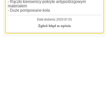
- Rączki kierownicy pokryte antypoślizgowym
materiałem
- Duże pompowane koła
Data dodania:
2020-07-01
Zgłoś błąd w opisie