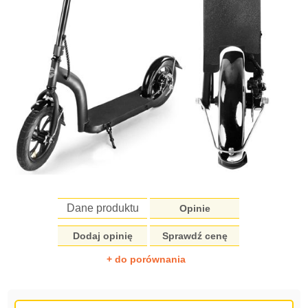
Dane produktu
Opinie
Dodaj opinię
Sprawdź cenę
+ do porównania