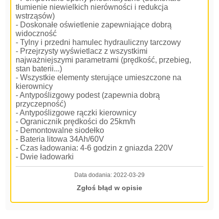
tłumienie niewielkich nierówności i redukcja
wstrząsów)
- Doskonałe oświetlenie zapewniające dobrą
widoczność
- Tylny i przedni hamulec hydrauliczny tarczowy
- Przejrzysty wyświetlacz z wszystkimi
najważniejszymi parametrami (prędkość, przebieg,
stan baterii...)
- Wszystkie elementy sterujące umieszczone na
kierownicy
- Antypoślizgowy podest (zapewnia dobrą
przyczepność)
- Antypoślizgowe rączki kierownicy
- Ogranicznik prędkości do 25km/h
- Demontowalne siodełko
- Bateria litowa 34Ah/60V
- Czas ładowania: 4-6 godzin z gniazda 220V
- Dwie ładowarki
Data dodania:
2022-03-29
Zgłoś błąd w opisie