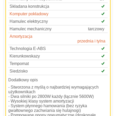
Składana konstrukcja
Komputer pokładowy
Hamulec elektryczny
Hamulec mechaniczny
tarczowy
Amortyzacja
przednia i tylna
Technologia E-ABS
Kierunkowskazy
Tempomat
Siedzisko
Dodatkowy opis
- Stworzona z myślą o najbardziej wymagających
użytkownikach
- Dwa silniki po 2800W każdy (łącznie 5600W)
- Wysokiej klasy system amortyzacji
- System płynnego hamowania (bez ryzyka
gwałtownego zachwiania się hulajnogi)
- Pompowane opony pneumatyczne (doskonałe