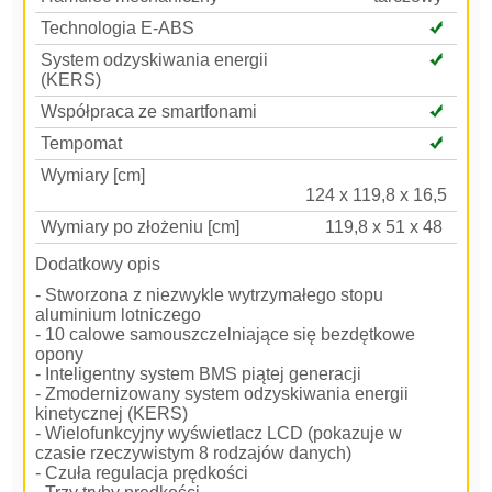
Technologia E-ABS
System odzyskiwania energii
(KERS)
Współpraca ze smartfonami
Tempomat
Wymiary [cm]
124 x 119,8 x 16,5
Wymiary po złożeniu [cm]
119,8 x 51 x 48
Dodatkowy opis
- Stworzona z niezwykle wytrzymałego stopu
aluminium lotniczego
- 10 calowe samouszczelniające się bezdętkowe
opony
- Inteligentny system BMS piątej generacji
- Zmodernizowany system odzyskiwania energii
kinetycznej (KERS)
- Wielofunkcyjny wyświetlacz LCD (pokazuje w
czasie rzeczywistym 8 rodzajów danych)
- Czuła regulacja prędkości