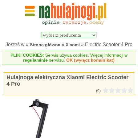
Wyszukiwarka 
Porównywarka 
hulajnóg 
hulajnóg 
elektrycznych
elektrycznych
Jesteś w »
»
» Electric Scooter 4 Pro
Strona główna
Xiaomi
PLIKI COOKIES:
Serwis używa cookies. Więcej informacji w
regulaminie
serwisu.
OK (wyłącz komunikat)
Hulajnoga elektryczna Xiaomi Electric Scooter
4 Pro
(0)