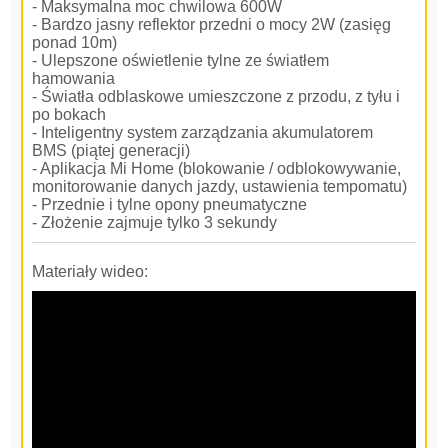
- Maksymalna moc chwilowa 600W
- Bardzo jasny reflektor przedni o mocy 2W (zasięg
ponad 10m)
- Ulepszone oświetlenie tylne ze światłem
hamowania
- Światła odblaskowe umieszczone z przodu, z tyłu i
po bokach
- Inteligentny system zarządzania akumulatorem
BMS (piątej generacji)
- Aplikacja Mi Home (blokowanie / odblokowywanie,
monitorowanie danych jazdy, ustawienia tempomatu)
- Przednie i tylne opony pneumatyczne
- Złożenie zajmuje tylko 3 sekundy
Materiały wideo: