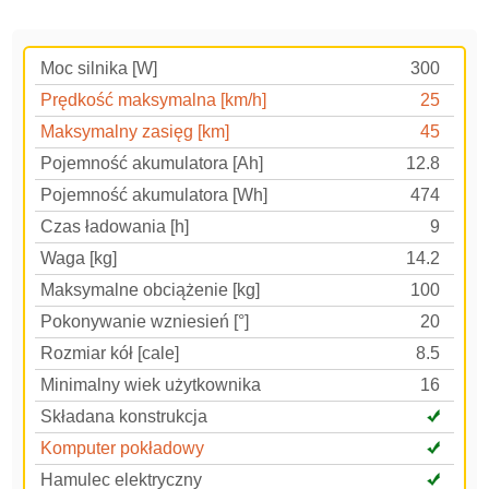
Moc silnika [W]
300
Prędkość maksymalna [km/h]
25
Maksymalny zasięg [km]
45
Pojemność akumulatora [Ah]
12.8
Pojemność akumulatora [Wh]
474
Czas ładowania [h]
9
Waga [kg]
14.2
Maksymalne obciążenie [kg]
100
Pokonywanie wzniesień [°]
20
Rozmiar kół [cale]
8.5
Minimalny wiek użytkownika
16
Składana konstrukcja
Komputer pokładowy
Hamulec elektryczny