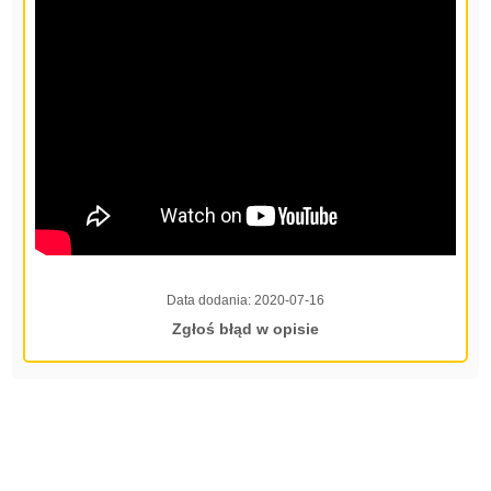
Data dodania:
2020-07-16
Zgłoś błąd w opisie