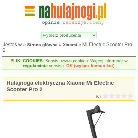
Wyszukiwarka 
Porównywarka 
hulajnóg 
hulajnóg 
elektrycznych
elektrycznych
Jesteś w »
»
» Mi Electric Scooter Pro
Strona główna
Xiaomi
2
PLIKI COOKIES:
Serwis używa cookies. Więcej informacji w
regulaminie
serwisu.
OK (wyłącz komunikat)
Hulajnoga elektryczna Xiaomi Mi Electric
Scooter Pro 2
(0)