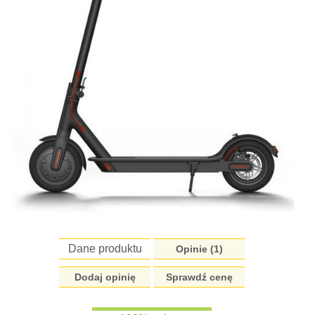
Dane produktu
Opinie (
1
)
Dodaj opinię
Sprawdź cenę