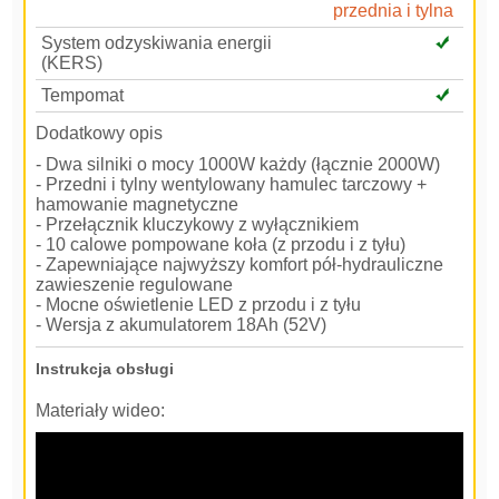
przednia i tylna
System odzyskiwania energii
(KERS)
Tempomat
Dodatkowy opis
- Dwa silniki o mocy 1000W każdy (łącznie 2000W)
- Przedni i tylny wentylowany hamulec tarczowy +
hamowanie magnetyczne
- Przełącznik kluczykowy z wyłącznikiem
- 10 calowe pompowane koła (z przodu i z tyłu)
- Zapewniające najwyższy komfort pół-hydrauliczne
zawieszenie regulowane
- Mocne oświetlenie LED z przodu i z tyłu
- Wersja z akumulatorem 18Ah (52V)
Instrukcja obsługi
Materiały wideo: