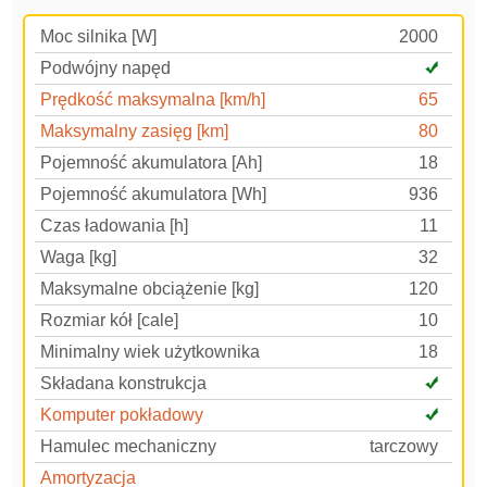
Moc silnika [W]
2000
Podwójny napęd
Prędkość maksymalna [km/h]
65
Maksymalny zasięg [km]
80
Pojemność akumulatora [Ah]
18
Pojemność akumulatora [Wh]
936
Czas ładowania [h]
11
Waga [kg]
32
Maksymalne obciążenie [kg]
120
Rozmiar kół [cale]
10
Minimalny wiek użytkownika
18
Składana konstrukcja
Komputer pokładowy
Hamulec mechaniczny
tarczowy
Amortyzacja