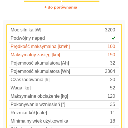
+ do porównania
Moc silnika [W]
3200
Podwójny napęd
Prędkość maksymalna [km/h]
100
Maksymalny zasięg [km]
150
Pojemność akumulatora [Ah]
32
Pojemność akumulatora [Wh]
2304
Czas ładowania [h]
20
Waga [kg]
52
Maksymalne obciążenie [kg]
120
Pokonywanie wzniesień [°]
35
Rozmiar kół [cale]
11
Minimalny wiek użytkownika
18