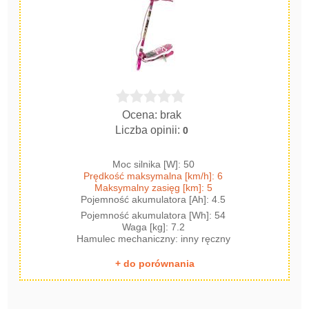
Ocena: brak
Liczba opinii:
0
Moc silnika [W]: 50
Prędkość maksymalna [km/h]: 6
Maksymalny zasięg [km]: 5
Pojemność akumulatora [Ah]: 4.5
Pojemność akumulatora [Wh]: 54
Waga [kg]: 7.2
Hamulec mechaniczny: inny ręczny
+ do porównania