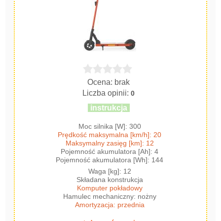
Ocena: brak
Liczba opinii:
0
instrukcja
Moc silnika [W]: 300
Prędkość maksymalna [km/h]: 20
Maksymalny zasięg [km]: 12
Pojemność akumulatora [Ah]: 4
Pojemność akumulatora [Wh]: 144
Waga [kg]: 12
Składana konstrukcja
Komputer pokładowy
Hamulec mechaniczny: nożny
Amortyzacja: przednia