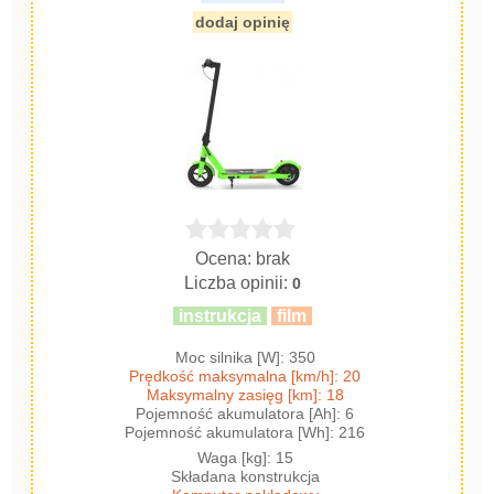
dodaj opinię
Ocena: brak
Liczba opinii:
0
instrukcja
film
Moc silnika [W]: 350
Prędkość maksymalna [km/h]: 20
Maksymalny zasięg [km]: 18
Pojemność akumulatora [Ah]: 6
Pojemność akumulatora [Wh]: 216
Waga [kg]: 15
Składana konstrukcja