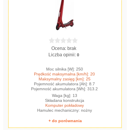
Ocena: brak
Liczba opinii:
0
Moc silnika [W]: 250
Prędkość maksymalna [km/h]: 20
Maksymalny zasięg [km]: 25
Pojemność akumulatora [Ah]: 8.7
Pojemność akumulatora [Wh]: 313.2
Waga [kg]: 13
Składana konstrukcja
Komputer pokładowy
Hamulec mechaniczny: nożny
+ do porównania