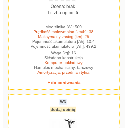
Ocena: brak
Liczba opinii:
0
Moc silnika [W]: 500
Prędkość maksymalna [km/h]: 38
Maksymalny zasięg [km]: 25
Pojemność akumulatora [Ah]: 10.4
Pojemność akumulatora [Wh]: 499.2
Waga [kg]: 16
Składana konstrukcja
Komputer pokładowy
Hamulec mechaniczny: tarczowy
Amortyzacja: przednia i tylna
+ do porównania
W3
dodaj opinię