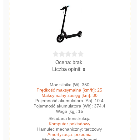
Ocena: brak
Liczba opinii:
0
Moc silnika [W]: 350
Prędkość maksymalna [km/h]: 25
Maksymalny zasięg [km]: 30
Pojemność akumulatora [Ah]: 10.4
Pojemność akumulatora [Wh]: 374.4
Waga [kg]: 16
Składana konstrukcja
Komputer pokładowy
Hamulec mechaniczny: tarczowy
Amortyzacja: przednia
Współpraca ze smartfonami