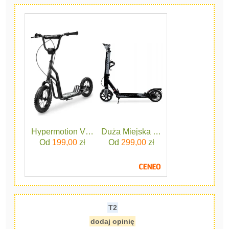
Hypermotion Viva 12 Czarna
Duża Miejska Hulajnoga Bergen C
Od
199,00
zł
Od
299,00
zł
T2
dodaj opinię