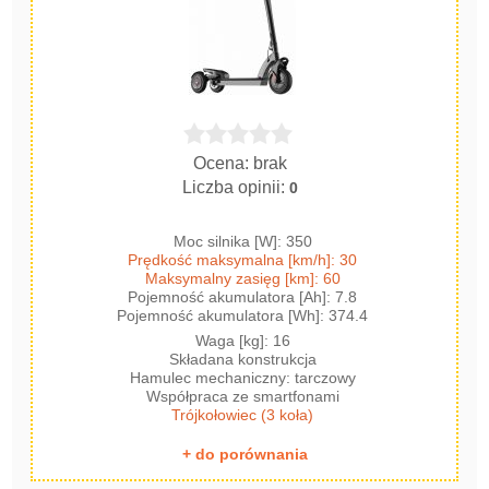
Ocena: brak
Liczba opinii:
0
Moc silnika [W]: 350
Prędkość maksymalna [km/h]: 30
Maksymalny zasięg [km]: 60
Pojemność akumulatora [Ah]: 7.8
Pojemność akumulatora [Wh]: 374.4
Waga [kg]: 16
Składana konstrukcja
Hamulec mechaniczny: tarczowy
Współpraca ze smartfonami
Trójkołowiec (3 koła)
+ do porównania