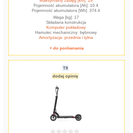
Maksymalny zasięg [km]: 25
Pojemność akumulatora [Ah]: 10.4
Pojemność akumulatora [Wh]: 374.4
Waga [kg]: 17
Składana konstrukcja
Komputer pokładowy
Hamulec mechaniczny: bębnowy
Amortyzacja: przednia i tylna
+ do porównania
T9
dodaj opinię