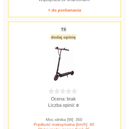
+ do porównania
T8
dodaj opinię
Ocena: brak
Liczba opinii:
0
Moc silnika [W]: 350
Prędkość maksymalna [km/h]: 40