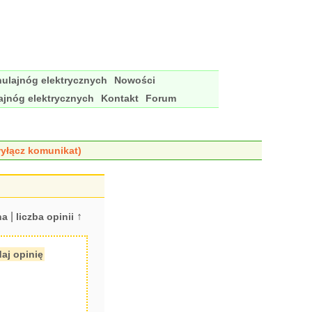
ulajnóg elektrycznych
Nowości
ajnóg elektrycznych
Kontakt
Forum
yłącz komunikat)
|
↑
na
liczba opinii
aj opinię