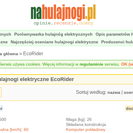
cznych
Porównywarka hulajnóg elektrycznych
Opis parametrów h
czne
Najczęściej oceniane hulajnogi elektryczne
Producenci hul
» EcoRider
na główna
erwis używa cookies. Więcej informacji w
regulaminie
serwisu.
OK (w
lajnogi elektryczne EcoRider
Sortuj według:
|
nazwa
oce
or
dod
2600
Waga [kg]: 26
Składana konstrukcja
lna [km/h]: 60
Komputer pokładowy