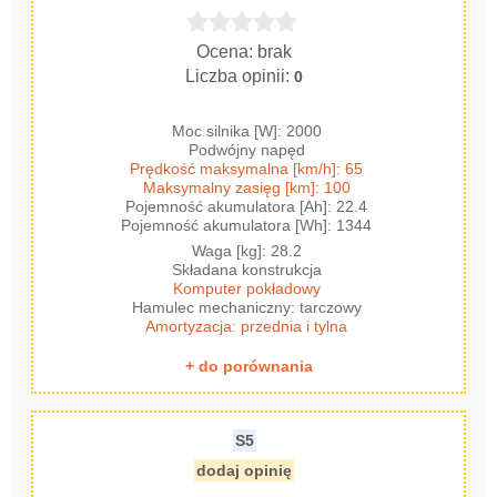
Ocena: brak
Liczba opinii:
0
Moc silnika [W]: 2000
Podwójny napęd
Prędkość maksymalna [km/h]: 65
Maksymalny zasięg [km]: 100
Pojemność akumulatora [Ah]: 22.4
Pojemność akumulatora [Wh]: 1344
Waga [kg]: 28.2
Składana konstrukcja
Komputer pokładowy
Hamulec mechaniczny: tarczowy
Amortyzacja: przednia i tylna
+ do porównania
S5
dodaj opinię