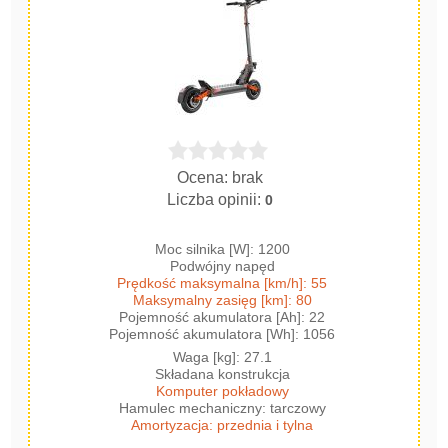
Ocena: brak
Liczba opinii:
0
Moc silnika [W]: 1200
Podwójny napęd
Prędkość maksymalna [km/h]: 55
Maksymalny zasięg [km]: 80
Pojemność akumulatora [Ah]: 22
Pojemność akumulatora [Wh]: 1056
Waga [kg]: 27.1
Składana konstrukcja
Komputer pokładowy
Hamulec mechaniczny: tarczowy
Amortyzacja: przednia i tylna