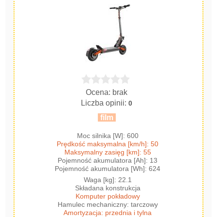
Ocena: brak
Liczba opinii:
0
film
Moc silnika [W]: 600
Prędkość maksymalna [km/h]: 50
Maksymalny zasięg [km]: 55
Pojemność akumulatora [Ah]: 13
Pojemność akumulatora [Wh]: 624
Waga [kg]: 22.1
Składana konstrukcja
Komputer pokładowy
Hamulec mechaniczny: tarczowy
Amortyzacja: przednia i tylna