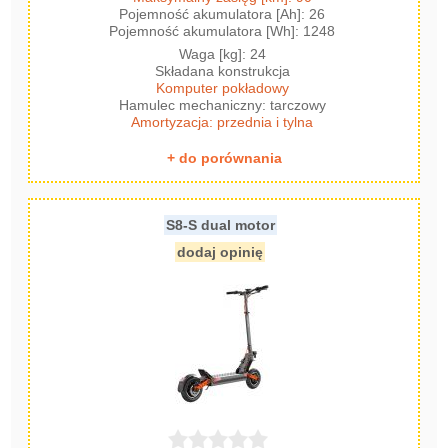
Pojemność akumulatora [Ah]: 26
Pojemność akumulatora [Wh]: 1248
Waga [kg]: 24
Składana konstrukcja
Komputer pokładowy
Hamulec mechaniczny: tarczowy
Amortyzacja: przednia i tylna
+ do porównania
S8-S dual motor
dodaj opinię