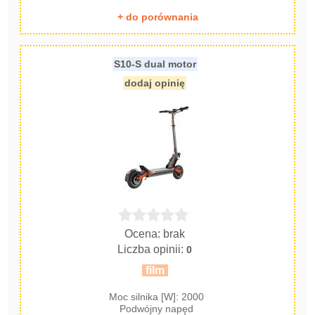
+ do porównania
S10-S dual motor
dodaj opinię
Ocena: brak
Liczba opinii:
0
film
Moc silnika [W]: 2000
Podwójny napęd