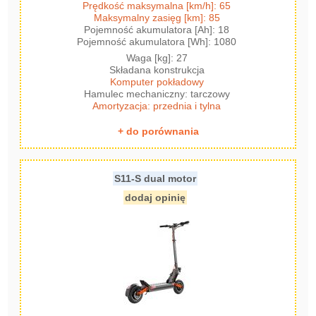
Prędkość maksymalna [km/h]: 65
Maksymalny zasięg [km]: 85
Pojemność akumulatora [Ah]: 18
Pojemność akumulatora [Wh]: 1080
Waga [kg]: 27
Składana konstrukcja
Komputer pokładowy
Hamulec mechaniczny: tarczowy
Amortyzacja: przednia i tylna
+ do porównania
S11-S dual motor
dodaj opinię