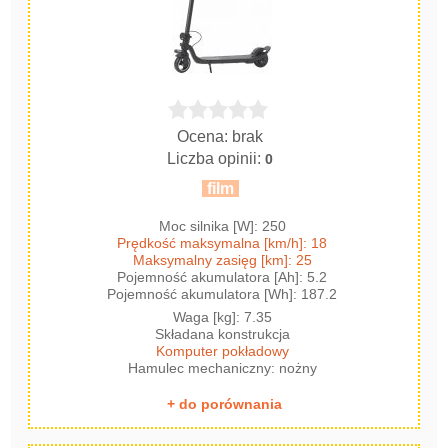
Ocena: brak
Liczba opinii:
0
film
Moc silnika [W]: 250
Prędkość maksymalna [km/h]: 18
Maksymalny zasięg [km]: 25
Pojemność akumulatora [Ah]: 5.2
Pojemność akumulatora [Wh]: 187.2
Waga [kg]: 7.35
Składana konstrukcja
Komputer pokładowy
Hamulec mechaniczny: nożny
+ do porównania