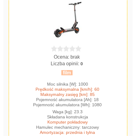
Ocena: brak
Liczba opinii:
0
film
Moc silnika [W]: 1000
Prędkość maksymalna [km/h]: 60
Maksymalny zasięg [km]: 85
Pojemność akumulatora [Ah]: 18
Pojemność akumulatora [Wh]: 1080
Waga [kg]: 23.3
Składana konstrukcja
Komputer pokładowy
Hamulec mechaniczny: tarczowy
Amortyzacja: przednia i tylna