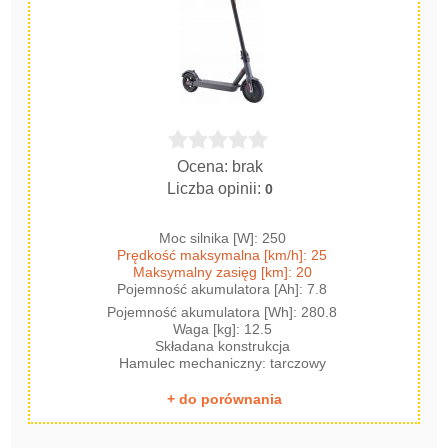
Ocena: brak
Liczba opinii:
0
Moc silnika [W]: 250
Prędkość maksymalna [km/h]: 25
Maksymalny zasięg [km]: 20
Pojemność akumulatora [Ah]: 7.8
Pojemność akumulatora [Wh]: 280.8
Waga [kg]: 12.5
Składana konstrukcja
Hamulec mechaniczny: tarczowy
+ do porównania