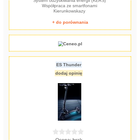
System odzyskiwania energii (KERS)
Współpraca ze smartfonami
Kierunkowskazy
+ do porównania
ES Thunder
dodaj opinię