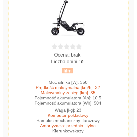
Ocena: brak
Liczba opinii:
0
film
Moc silnika [W]: 350
Prędkość maksymalna [km/h]: 32
Maksymalny zasięg [km]: 35
Pojemność akumulatora [Ah]: 10.5
Pojemność akumulatora [Wh]: 504
Waga [kg]: 23
Komputer pokładowy
Hamulec mechaniczny: tarczowy
Amortyzacja: przednia i tylna
Kierunkowskazy