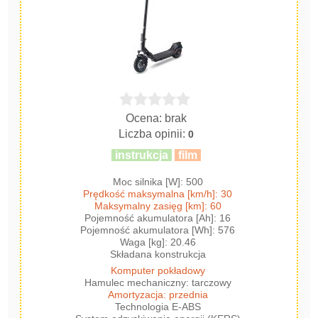
Ocena: brak
Liczba opinii:
0
instrukcja
film
Moc silnika [W]: 500
Prędkość maksymalna [km/h]: 30
Maksymalny zasięg [km]: 60
Pojemność akumulatora [Ah]: 16
Pojemność akumulatora [Wh]: 576
Waga [kg]: 20.46
Składana konstrukcja
Komputer pokładowy
Hamulec mechaniczny: tarczowy
Amortyzacja: przednia
Technologia E-ABS