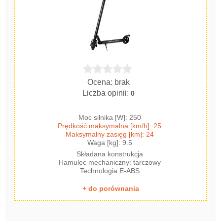
Ocena: brak
Liczba opinii:
0
Moc silnika [W]: 250
Prędkość maksymalna [km/h]: 25
Maksymalny zasięg [km]: 24
Waga [kg]: 9.5
Składana konstrukcja
Hamulec mechaniczny: tarczowy
Technologia E-ABS
+ do porównania