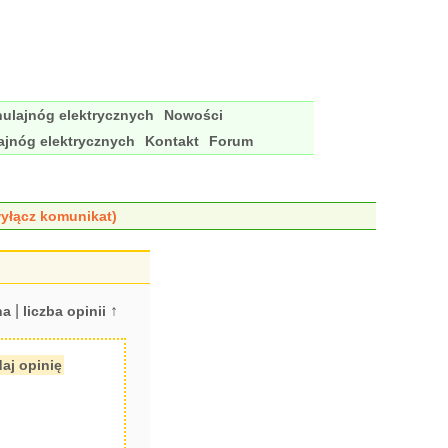
ulajnóg elektrycznych
Nowości
ajnóg elektrycznych
Kontakt
Forum
yłącz komunikat)
|
↑
na
liczba opinii
aj opinię