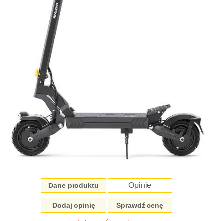
Opinie
Dane produktu
Dodaj opinię
Sprawdź cenę