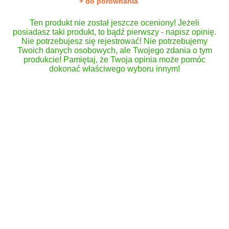
+ do porównania
Ten produkt nie został jeszcze oceniony! Jeżeli
posiadasz taki produkt, to bądź pierwszy - napisz opinię.
Nie potrzebujesz się rejestrować! Nie potrzebujemy
Twoich danych osobowych, ale Twojego zdania o tym
produkcie! Pamiętaj, że Twoja opinia może pomóc
dokonać właściwego wyboru innym!