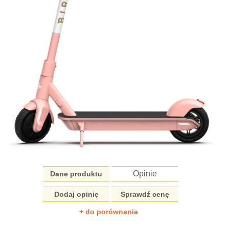
Opinie
Dane produktu
Dodaj opinię
Sprawdź cenę
+ do porównania