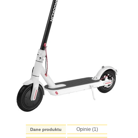
Opinie (
1
)
Dane produktu