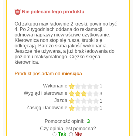
Nie polecam tego produktu
Od zakupu max ładownie 2 kreski, powinno być
4. Po 2 tygodniach oddana do reklamacji,
odmowa naprawy niewłaściwe użytkowanie.
Kierownica non stop się rusza, śrubki się
odkręcają. Bardzo słaba jakość wykonania.
Jeszcze nie używana, a już brak ładowania do
poziomu maksymalnego. Ciężko skręca
kierownica.
Produkt posiadam od
miesiąca
Wykonanie
1
Wygląd i sterowanie
3
Jazda
1
Zasięg i ładowanie
1
Pomocność opinii:
3
Czy opinia jest pomocna?
Tak
Nie