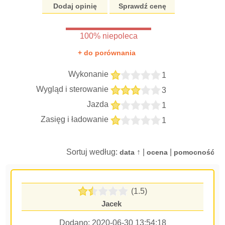
Dodaj opinię
Sprawdź cenę
100% niepoleca
+ do porównania
Wykonanie
1
Wygląd i sterowanie
3
Jazda
1
Zasięg i ładowanie
1
Sortuj według:
↑ |
|
data
ocena
pomocność
(1.5)
Jacek
Dodano:
2020-06-30 13:54:18