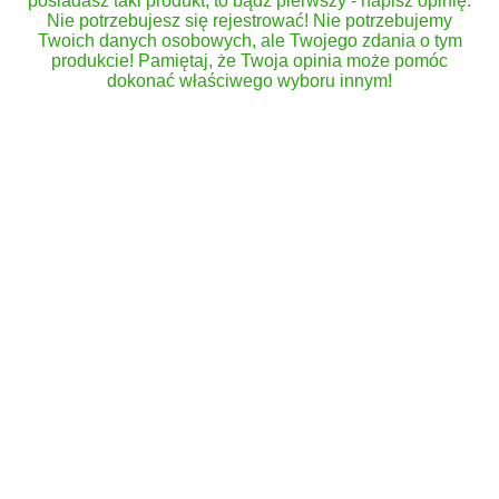
posiadasz taki produkt, to bądź pierwszy - napisz opinię.
Nie potrzebujesz się rejestrować! Nie potrzebujemy
Twoich danych osobowych, ale Twojego zdania o tym
produkcie! Pamiętaj, że Twoja opinia może pomóc
dokonać właściwego wyboru innym!