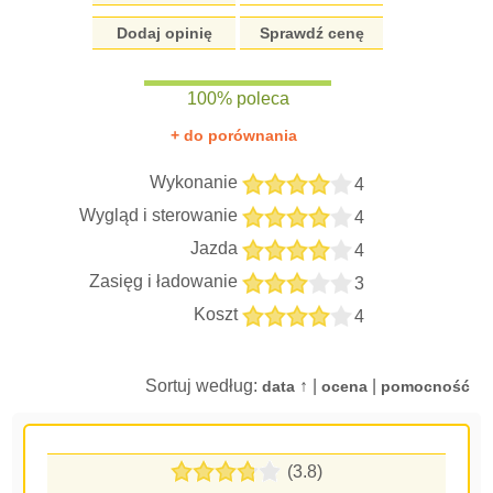
Dodaj opinię
Sprawdź cenę
100% poleca
+ do porównania
Wykonanie
4
Wygląd i sterowanie
4
Jazda
4
Zasięg i ładowanie
3
Koszt
4
Sortuj według:
↑ |
|
data
ocena
pomocność
(3.8)