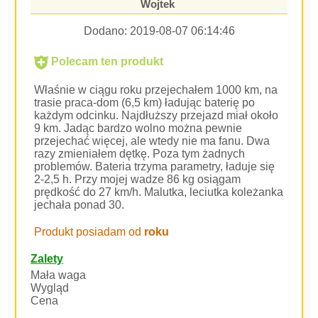
Wojtek
Dodano:
2019-08-07 06:14:46
Polecam ten produkt
Właśnie w ciągu roku przejechałem 1000 km, na
trasie praca-dom (6,5 km) ładując baterię po
każdym odcinku. Najdłuższy przejazd miał około
9 km. Jadąc bardzo wolno można pewnie
przejechać więcej, ale wtedy nie ma fanu. Dwa
razy zmieniałem dętkę. Poza tym żadnych
problemów. Bateria trzyma parametry, ładuje się
2-2,5 h. Przy mojej wadze 86 kg osiągam
prędkość do 27 km/h. Malutka, leciutka koleżanka
jechała ponad 30.
Produkt posiadam od
roku
Zalety
Mała waga
Wygląd
Cena