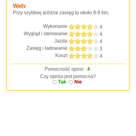
Wady
Przy szybkiej jeździe zasięg to około 8-9 km.
Wykonanie
4
Wygląd i sterowanie
4
Jazda
4
Zasięg i ładowanie
3
Koszt
4
Pomocność opinii:
4
Czy opinia jest pomocna?
Tak
Nie