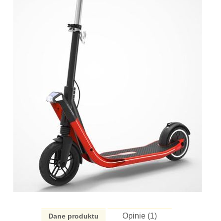
Opinie (
1
)
Dane produktu