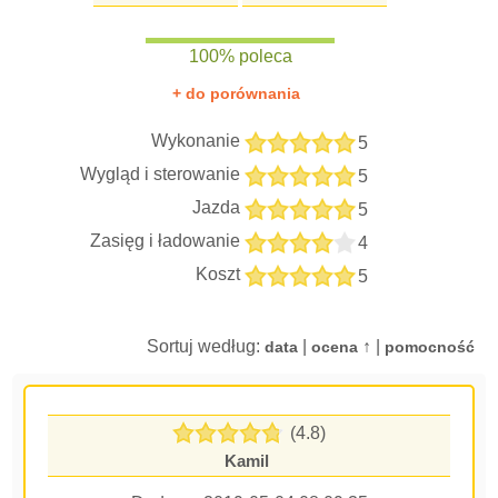
100% poleca
+ do porównania
Wykonanie
5
Wygląd i sterowanie
5
Jazda
5
Zasięg i ładowanie
4
Koszt
5
Sortuj według:
|
↑ |
data
ocena
pomocność
(4.8)
Kamil