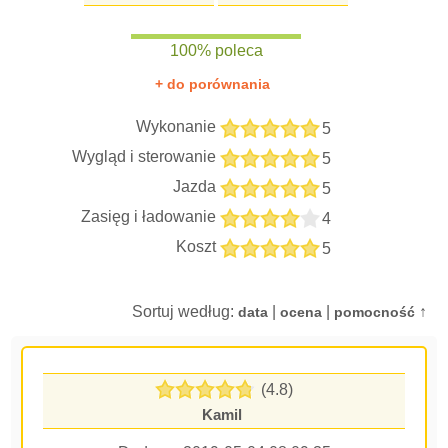
100% poleca
+ do porównania
Wykonanie
5
Wygląd i sterowanie
5
Jazda
5
Zasięg i ładowanie
4
Koszt
5
Sortuj według:
|
|
↑
data
ocena
pomocność
(4.8)
Kamil