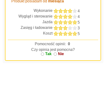
Produkt posiadam od
miesiąca
Wykonanie
4
Wygląd i sterowanie
4
Jazda
5
Zasięg i ładowanie
3
Koszt
5
Pomocność opinii:
0
Czy opinia jest pomocna?
Tak
Nie