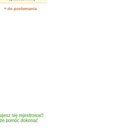
+ do porównania
ujesz się rejestrować!
może pomóc dokonać