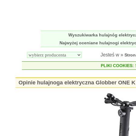
Wyszukiwarka hulajnóg elektry
Najwyżej oceniane hulajnogi elektry
Jesteś w »
Stro
PLIKI COOKIES:
S
Opinie hulajnoga elektryczna Globber ONE 