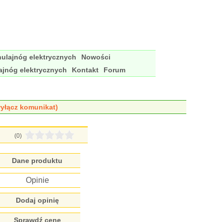
ulajnóg elektrycznych
Nowości
ajnóg elektrycznych
Kontakt
Forum
yłącz komunikat)
(0)
Dane produktu
Opinie
Dodaj opinię
Sprawdź cenę