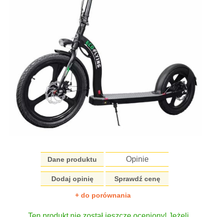
Opinie
Dane produktu
Dodaj opinię
Sprawdź cenę
+ do porównania
Ten produkt nie został jeszcze oceniony! Jeżeli