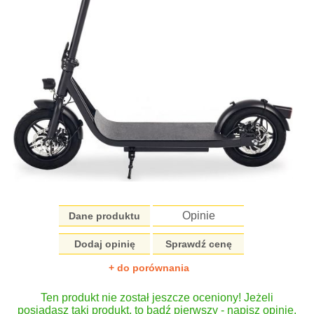
Opinie
Dane produktu
Dodaj opinię
Sprawdź cenę
+ do porównania
Ten produkt nie został jeszcze oceniony! Jeżeli
posiadasz taki produkt, to bądź pierwszy - napisz opinię.