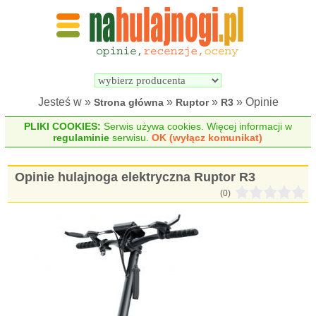
Wyszukiwarka 
Porównywarka 
hulajnóg 
hulajnóg 
elektrycznych
elektrycznych
Jesteś w »
»
»
» Opinie
Strona główna
Ruptor
R3
PLIKI COOKIES:
Serwis używa cookies. Więcej informacji w
regulaminie
serwisu.
OK (wyłącz komunikat)
Opinie hulajnoga elektryczna Ruptor R3
(0)