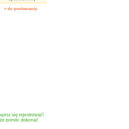
+ do porównania
ujesz się rejestrować!
może pomóc dokonać