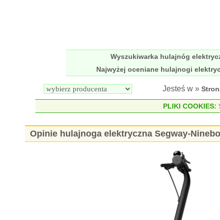
Wyszukiwarka hulajnóg elektry
Najwyżej oceniane hulajnogi elektry
Jesteś w »
Stro
PLIKI COOKIES:
S
Opinie hulajnoga elektryczna Segway-Ninebo