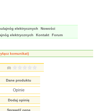
ulajnóg elektrycznych
Nowości
ajnóg elektrycznych
Kontakt
Forum
yłącz komunikat)
(0)
Dane produktu
Opinie
Dodaj opinię
Sprawdź cenę