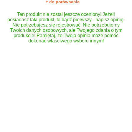
+ do porównania
Ten produkt nie został jeszcze oceniony! Jeżeli
posiadasz taki produkt, to bądź pierwszy - napisz opinię.
Nie potrzebujesz się rejestrować! Nie potrzebujemy
Twoich danych osobowych, ale Twojego zdania o tym
produkcie! Pamiętaj, że Twoja opinia może pomóc
dokonać właściwego wyboru innym!