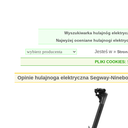
Wyszukiwarka hulajnóg elektry
Najwyżej oceniane hulajnogi elektry
Jesteś w »
Stro
PLIKI COOKIES:
S
Opinie hulajnoga elektryczna Segway-Nineb