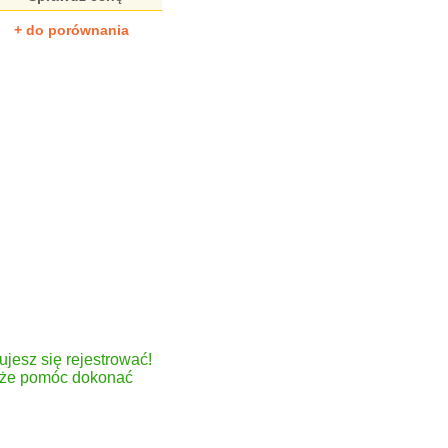
+ do porównania
ujesz się rejestrować!
może pomóc dokonać