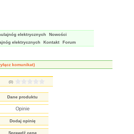
ulajnóg elektrycznych
Nowości
ajnóg elektrycznych
Kontakt
Forum
yłącz komunikat)
(0)
Dane produktu
Opinie
Dodaj opinię
Sprawdź cenę