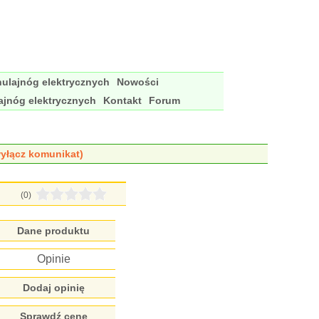
ulajnóg elektrycznych
Nowości
ajnóg elektrycznych
Kontakt
Forum
yłącz komunikat)
(0)
Dane produktu
Opinie
Dodaj opinię
Sprawdź cenę