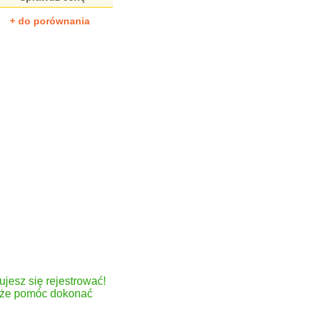
+ do porównania
ujesz się rejestrować!
może pomóc dokonać