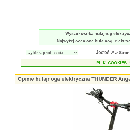
Wyszukiwarka hulajnóg elektry
Najwyżej oceniane hulajnogi elektry
Jesteś w »
Stro
PLIKI COOKIES:
S
Opinie hulajnoga elektryczna THUNDER Ange