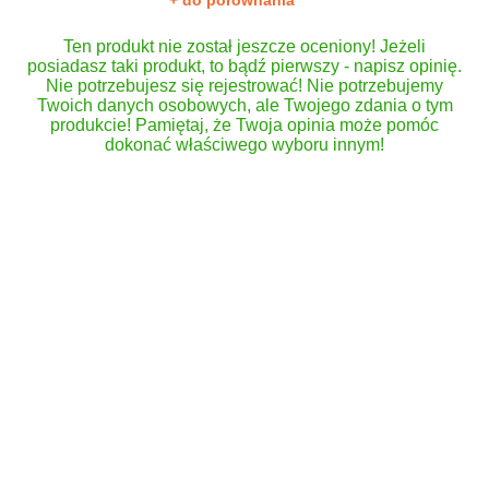
+ do porównania
Ten produkt nie został jeszcze oceniony! Jeżeli
posiadasz taki produkt, to bądź pierwszy - napisz opinię.
Nie potrzebujesz się rejestrować! Nie potrzebujemy
Twoich danych osobowych, ale Twojego zdania o tym
produkcie! Pamiętaj, że Twoja opinia może pomóc
dokonać właściwego wyboru innym!