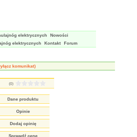
ulajnóg elektrycznych
Nowości
ajnóg elektrycznych
Kontakt
Forum
yłącz komunikat)
(0)
Dane produktu
Opinie
Dodaj opinię
Sprawdź cenę