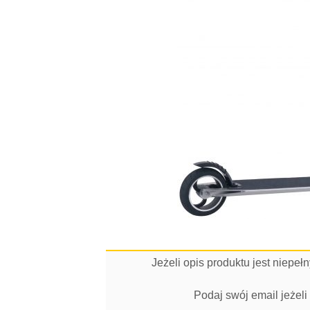
Jeżeli opis produktu jest niepe
Podaj swój email jeżel