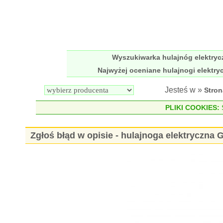
Wyszukiwarka hulajnóg elektry
Najwyżej oceniane hulajnogi elektry
Jesteś w »
Stro
PLIKI COOKIES:
S
Zgłoś błąd w opisie - hulajnoga elektryczna