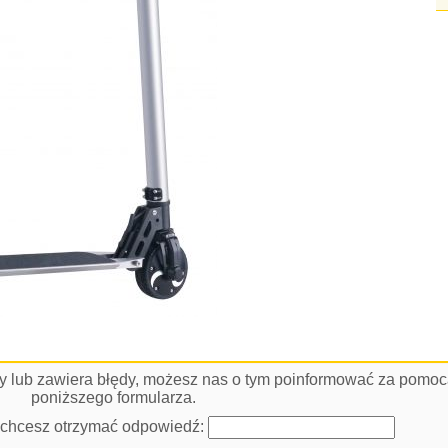
łny lub zawiera błędy, możesz nas o tym poinformować za pomo
poniższego formularza.
i chcesz otrzymać odpowiedź: