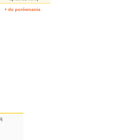
+ do porównania
cą