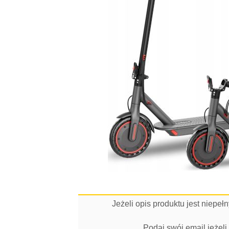
Jeżeli opis produktu jest niepe
Podaj swój email jeżel