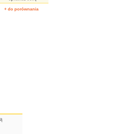
+ do porównania
cą