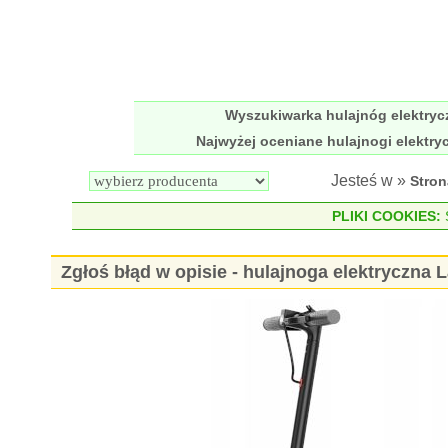
Wyszukiwarka hulajnóg elektry
Najwyżej oceniane hulajnogi elektry
Jesteś w »
Stro
PLIKI COOKIES:
S
Zgłoś błąd w opisie - hulajnoga elektryczna