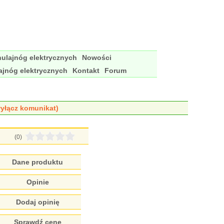
ulajnóg elektrycznych
Nowości
ajnóg elektrycznych
Kontakt
Forum
yłącz komunikat)
(0)
Dane produktu
Opinie
Dodaj opinię
Sprawdź cenę