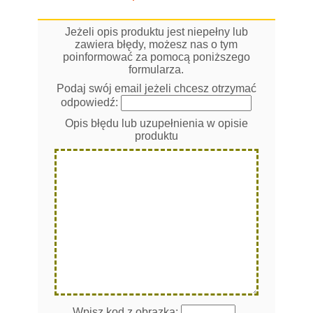
Jeżeli opis produktu jest niepełny lub
zawiera błędy, możesz nas o tym
poinformować za pomocą poniższego
formularza.
Podaj swój email jeżeli chcesz otrzymać
odpowiedź:
Opis błędu lub uzupełnienia w opisie
produktu
Wpisz kod z obrazka: