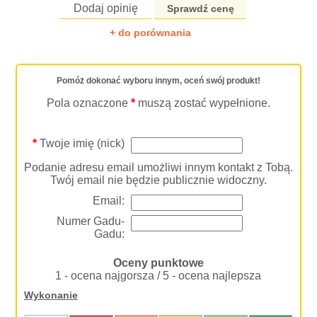
Dodaj opinię
Sprawdź cenę
+ do porównania
Pomóż dokonać wyboru innym, oceń swój produkt!
Pola oznaczone
*
muszą zostać wypełnione.
*
Twoje imię (nick)
Podanie adresu email umożliwi innym kontakt z Tobą.
Twój email nie będzie publicznie widoczny.
Email:
Numer Gadu-
Gadu:
Oceny punktowe
1 - ocena najgorsza / 5 - ocena najlepsza
Wykonanie